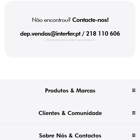
Não encontrou?
Contacte-nos!
dep.vendas@interfer.pt
/ 218 110 606
chamada para rede fixa nacional
Produtos & Marcas
Clientes & Comunidade
Sobre Nós & Contactos