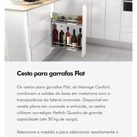
CARGA
30
kg
(14)
TIPO
Vareta
Plana
(11)
Vareta
plana
(3)
Cesto para garrafas Flat
Os cestos para garrafas Flat, da Menage Confort,
combinam a solidez da base em melamina com a
transparência da lateral aramada. Disponível em
vareta plana em cromado e antracite, os cestos
utilizam corrediças Hettich Quadro de grande
capacidade (até 30 kg de carga).
Seleccione a medida e para seleccionar exactamente o