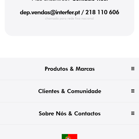
dep.vendas@interfer.pt
/ 218 110 606
chamada para rede fixa nacional
Produtos & Marcas
Clientes & Comunidade
Sobre Nós & Contactos