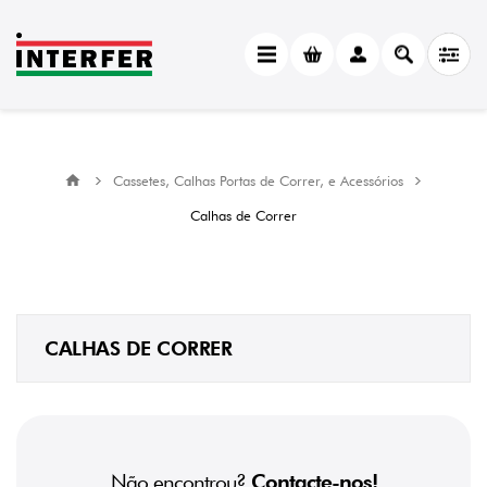
Cassetes, Calhas Portas de Correr, e Acessórios
Calhas de Correr
CALHAS DE CORRER
Não encontrou?
Contacte-nos!