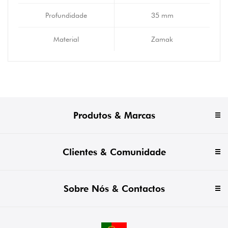
Profundidade
35 mm
Material
Zamak
Produtos & Marcas
Clientes & Comunidade
Sobre Nós & Contactos