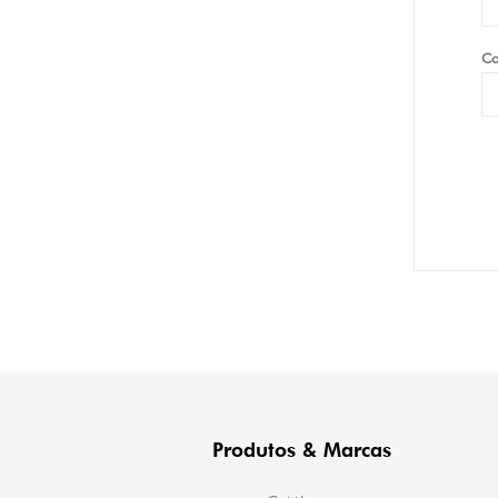
Co
Produtos & Marcas