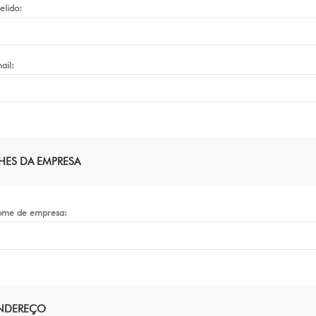
elido:
ail:
HES DA EMPRESA
me de empresa:
ENDEREÇO