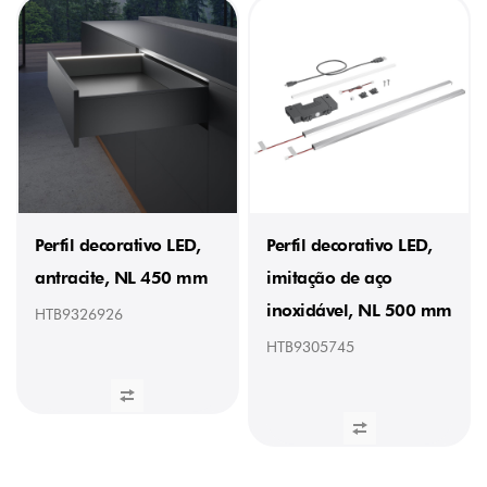
Perfil decorativo LED,
Perfil decorativo LED,
antracite, NL 450 mm
imitação de aço
inoxidável, NL 500 mm
HTB9326926
HTB9305745