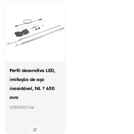
Perfil decorativo LED,
imitação de aço
inoxidável, NL ? 650
mm
HTB9305746