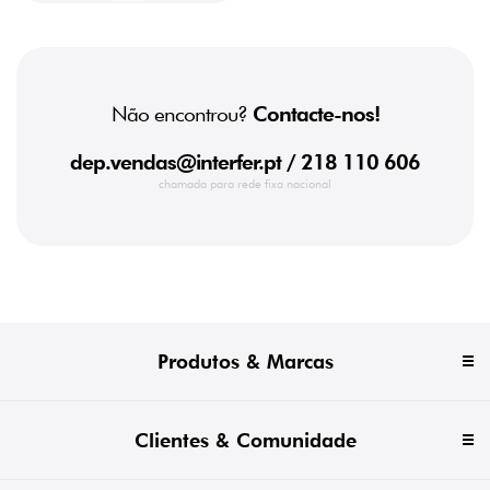
Não encontrou?
Contacte-nos!
dep.vendas@interfer.pt
/ 218 110 606
chamada para rede fixa nacional
Produtos & Marcas
Clientes & Comunidade