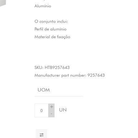
Alumínio
O conjunto inclui:
Perfil de alumínio
Material de fixação
SKU:
HTB9257643
Manufacturer part number:
9257643
UOM
+
UN
-