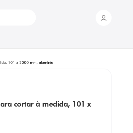
dida, 101 x 2000 mm, alumínio
ra cortar à medida, 101 x