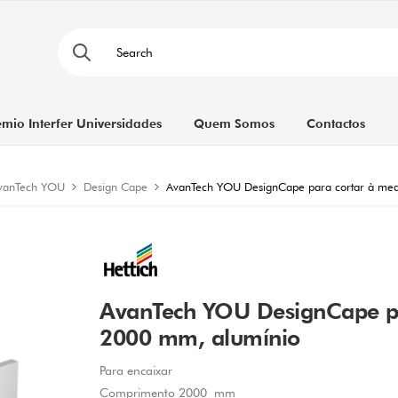
émio Interfer Universidades
Quem Somos
Contactos
vanTech YOU
Design Cape
AvanTech YOU DesignCape para cortar à me
AvanTech YOU DesignCape pa
2000 mm, alumínio
Para encaixar
Comprimento 2000 mm