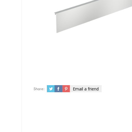
Email a friend
Share: