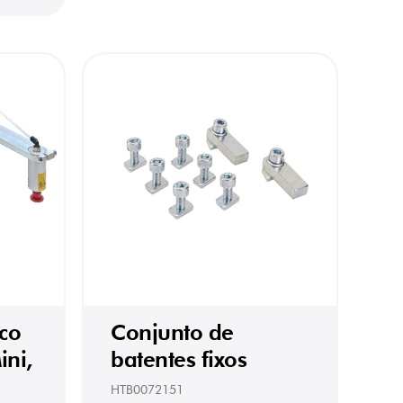
co
Conjunto de
ni,
batentes fixos
HTB0072151