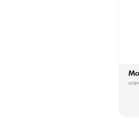
Mo
HTB9