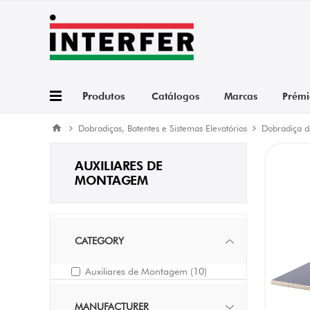
Produtos
Catálogos
Marcas
Prémi
Dobradiças, Batentes e Sistemas Elevatórios
Dobradiça d
AUXILIARES DE
MONTAGEM
CATEGORY
Auxiliares de Montagem
(10)
MANUFACTURER