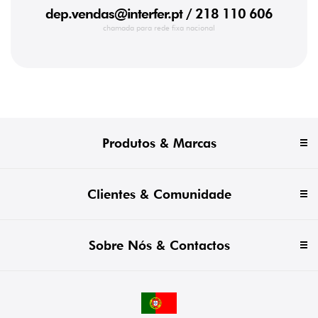
dep.vendas@interfer.pt
/ 218 110 606
chamada para rede fixa nacional
Produtos & Marcas
Clientes & Comunidade
Sobre Nós & Contactos