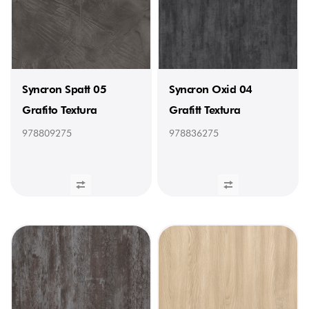
Syncron Spatt 05
Syncron Oxid 04
Grafito Textura
Grafitt Textura
978809275
978836275