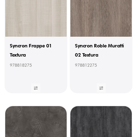
Syncron Frappe 01
Syncron Roble Muratti
Textura
02 Textura
978818275
978812275