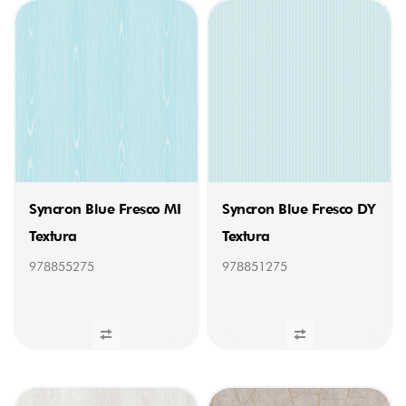
Syncron Blue Fresco MI
Syncron Blue Fresco DY
Textura
Textura
978855275
978851275