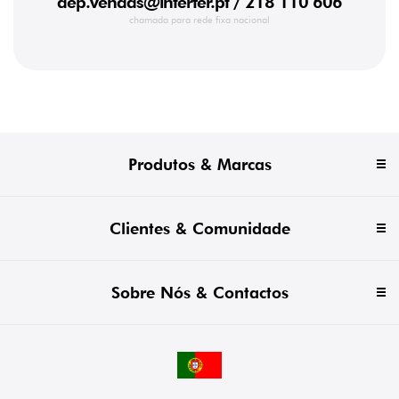
dep.vendas@interfer.pt
/ 218 110 606
chamada para rede fixa nacional
Produtos & Marcas
Clientes & Comunidade
Sobre Nós & Contactos