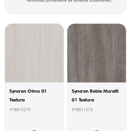
certificada proveniente de florestas sustentáveis.
Syncron Olmo 01
Syncron Roble Muratti
Textura
01 Textura
978815275
978811275