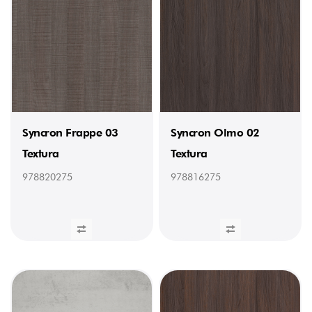
Syncron Frappe 03
Syncron Olmo 02
Textura
Textura
978820275
978816275