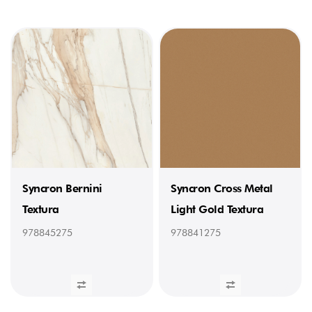
Syncron Bernini
Syncron Cross Metal
Textura
Light Gold Textura
978845275
978841275