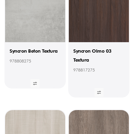
Syncron Beton Textura
Syncron Olmo 03
Textura
978808275
978817275