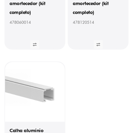
amortecedor (kit
amortecedor (kit
completo)
completo)
478060014
478120514
Calha alumínio