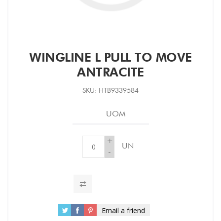
WINGLINE L PULL TO MOVE
ANTRACITE
SKU:
HTB9339584
UOM
+
UN
-
Email a friend