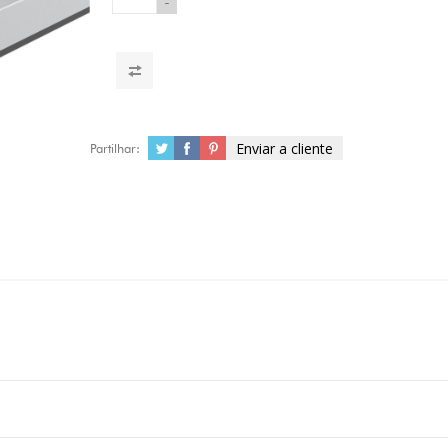
-
Enviar a cliente
Partilhar: