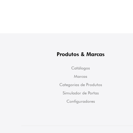
Produtos & Marcas
Catálogos
Marcas
Categorias de Produtos
Simulador de Portas
Configuradores