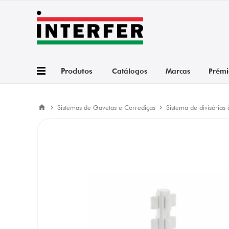
Produtos
Catálogos
Marcas
Prémi
Sistemas de Gavetas e Corrediças
Sistema de divisórias