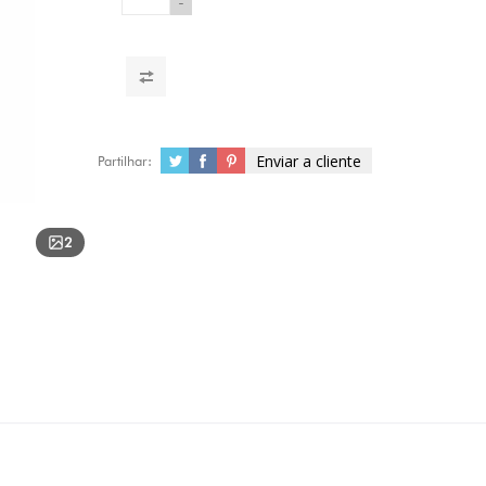
-
Enviar a cliente
Partilhar:
2