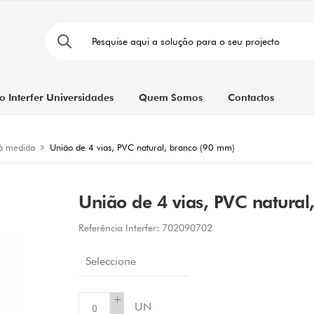
o Interfer Universidades
Quem Somos
Contactos
 à medida
União de 4 vias, PVC natural, branco (90 mm)
União de 4 vias, PVC natural
Referência Interfer:
702090702
Seleccione
+
UN