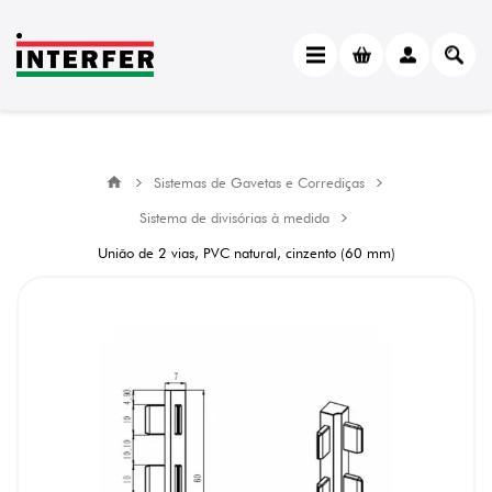
Sistemas de Gavetas e Corrediças
Sistema de divisórias à medida
União de 2 vias, PVC natural, cinzento (60 mm)