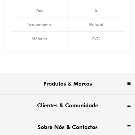
Vias
2
Acabamento
Natural
Material
PVC
Produtos & Marcas
Clientes & Comunidade
Sobre Nós & Contactos