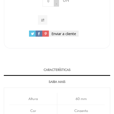
UN
-
Enviar a cliente
CARACTERÍSTICAS
SAIBA MAIS
Altura
60 mm
Cor
Cinzento