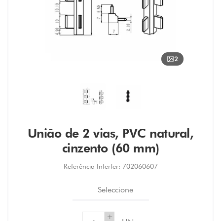
2
União de 2 vias, PVC natural,
cinzento (60 mm)
Referência Interfer:
702060607
Seleccione
+