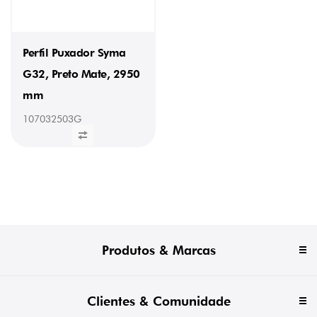
Perfil Puxador Syma
G32, Preto Mate, 2950
mm
107032503G
Produtos & Marcas
Clientes & Comunidade