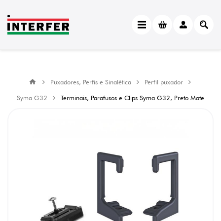
Puxadores, Perfis e Sinalética
Perfil puxador
Syma G32
Terminais, Parafusos e Clips Syma G32, Preto Mate