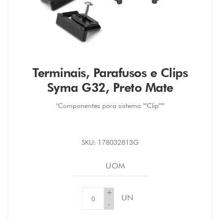
Terminais, Parafusos e Clips
Syma G32, Preto Mate
"Componentes para sistema ""Clip"""
SKU:
178032813G
UOM
+
UN
-