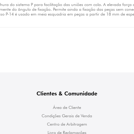
hura do sistema P para facilitação das uniões com cola. A elevada força 
mente do ângulo de fixação. Permite ainda a fixação das peças sem conec
so P-14 é usado em meia esquadria em peças a partir de 18 mm de espes
Clientes & Comunidade
Área de Cliente
Condições Gerais de Venda
Centro de Arbitragem
Livro de Reclamações