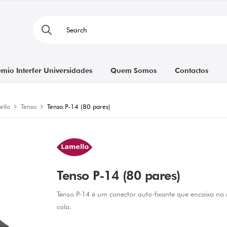
émio Interfer Universidades
Quem Somos
Contactos
ello
Tenso
Tenso P-14 (80 pares)
Tenso P-14 (80 pares)
Tenso P-14 é um conector auto-fixante que encaixa na 
cola.