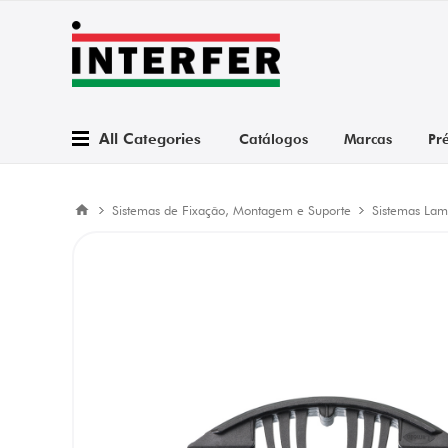
All Categories
Catálogos
Marcas
Pr
Sistemas de Fixação, Montagem e Suporte
Sistemas Lam