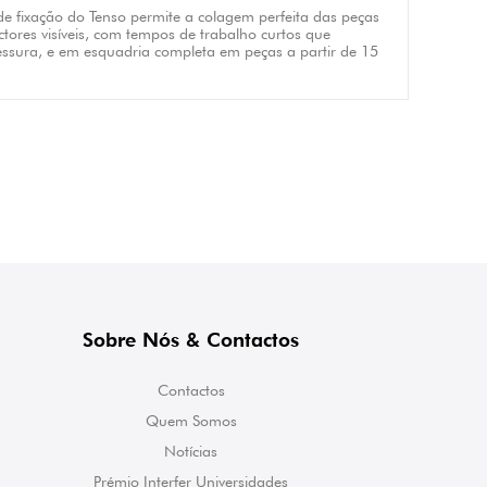
de fixação do Tenso permite a colagem perfeita das peças
tores visíveis, com tempos de trabalho curtos que
sura, e em esquadria completa em peças a partir de 15
Sobre Nós & Contactos
Contactos
Quem Somos
Notícias
Prémio Interfer Universidades