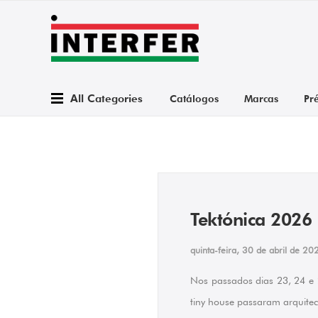
All Categories
Catálogos
Marcas
Pr
Tektónica 2026
quinta-feira, 30 de abril de 20
Nos passados dias 23, 24 e 2
tiny house
passaram arquitecto