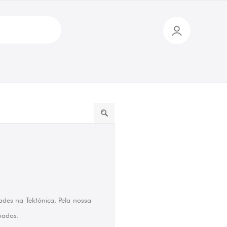
ades na Tektónica. Pela nossa
tuados.