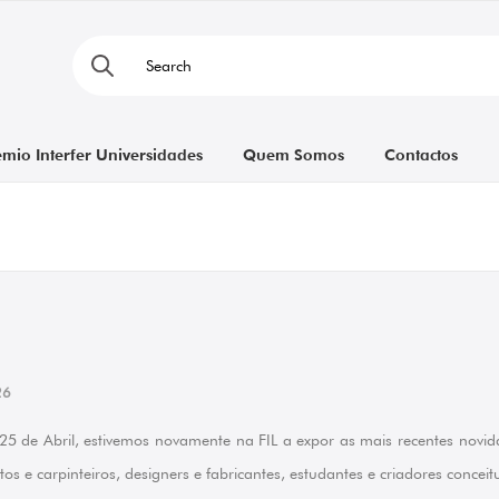
émio Interfer Universidades
Quem Somos
Contactos
26
5 de Abril, estivemos novamente na FIL a expor as mais recentes novid
s e carpinteiros, designers e fabricantes, estudantes e criadores concei