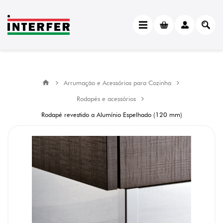
Arrumação e Acessórios para Cozinha
Rodapés e acessórios
Rodapé revestido a Alumínio Espelhado (120 mm)