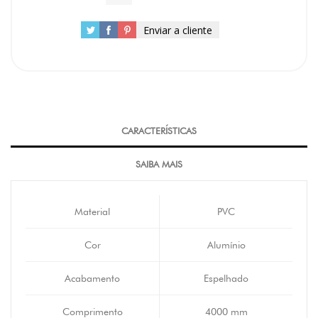
Enviar a cliente
CARACTERÍSTICAS
SAIBA MAIS
Material
PVC
Cor
Alumínio
Acabamento
Espelhado
Comprimento
4000 mm