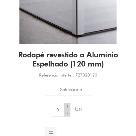
Rodapé revestido a Alumínio
Espelhado (120 mm)
Referência Interfer:
727020120
Seleccione
+
UN
-