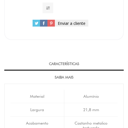
Enviar a cliente
CARACTERÍSTICAS
SAIBA MAIS
Material
Alumínio
Largura
21,8 mm
Acabamento
Castanho metalico
texturado