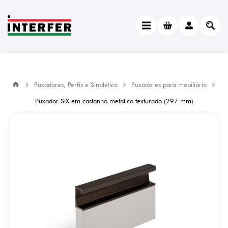
Puxadores, Perfis e Sinalética
Puxadores para mobiliário
Puxador SIX em castanho metalico texturado (297 mm)