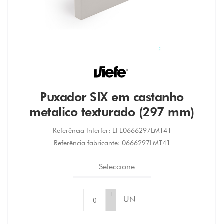
Puxador SIX em castanho
metalico texturado (297 mm)
Referência Interfer:
EFE0666297LMT41
Referência fabricante:
0666297LMT41
Seleccione
+
UN
-