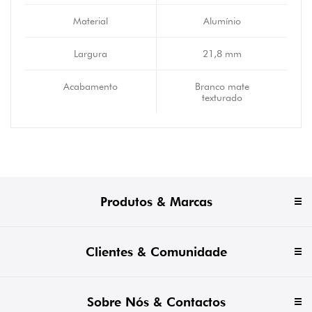
Material
Alumínio
Largura
21,8 mm
Acabamento
Branco mate
texturado
Produtos & Marcas
Clientes & Comunidade
Sobre Nós & Contactos