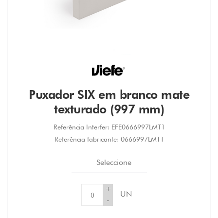
Puxador SIX em branco mate
texturado (997 mm)
Referência Interfer:
EFE0666997LMT1
Referência fabricante:
0666997LMT1
Seleccione
+
UN
-