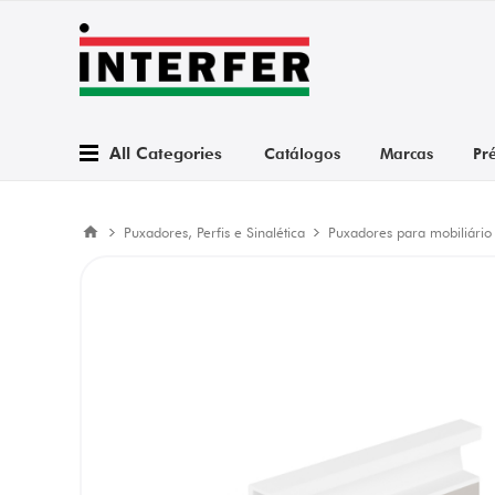
All Categories
Catálogos
Marcas
Pr
Puxadores, Perfis e Sinalética
Puxadores para mobiliário