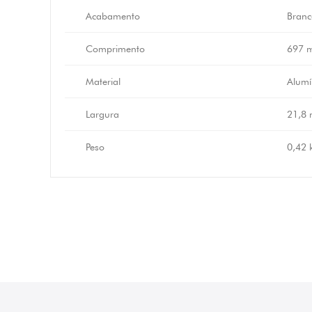
Acabamento
Branc
Comprimento
697 
Material
Alumí
Largura
21,8
Peso
0,42 