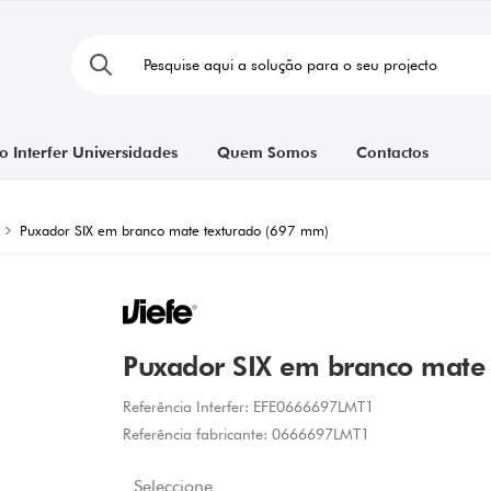
o Interfer Universidades
Quem Somos
Contactos
Puxador SIX em branco mate texturado (697 mm)
Puxador SIX em branco mate
Referência Interfer:
EFE0666697LMT1
Referência fabricante:
0666697LMT1
Seleccione