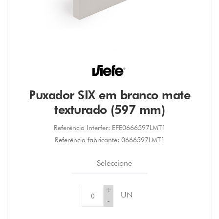
Puxador SIX em branco mate
texturado (597 mm)
Referência Interfer:
EFE0666597LMT1
Referência fabricante:
0666597LMT1
Seleccione
+
UN
-