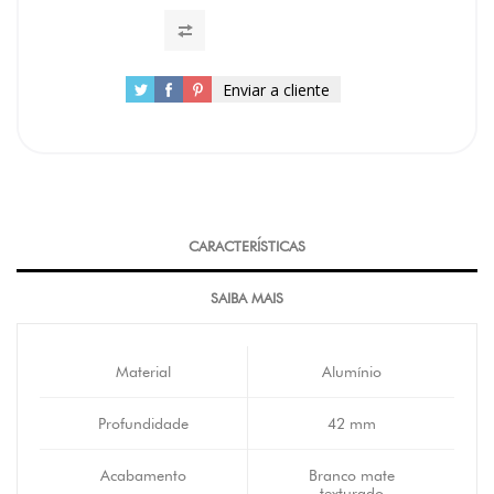
Enviar a cliente
CARACTERÍSTICAS
SAIBA MAIS
Material
Alumínio
Profundidade
42 mm
Acabamento
Branco mate
texturado