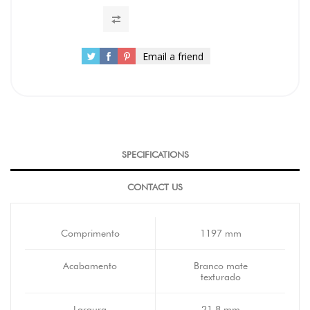
Email a friend
SPECIFICATIONS
CONTACT US
Comprimento
1197 mm
Acabamento
Branco mate
texturado
Largura
21,8 mm