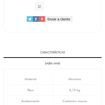
Enviar a cliente
CARACTERÍSTICAS
SAIBA MAIS
Material
Alumínio
Peso
0,15 kg
Acabamento
Castanho mocca