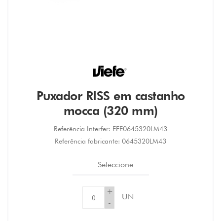
Puxador RISS em castanho
mocca (320 mm)
Referência Interfer:
EFE0645320LM43
Referência fabricante:
0645320LM43
Seleccione
+
UN
-