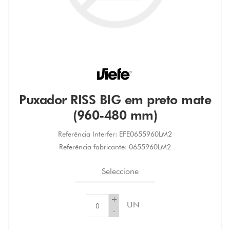
Puxador RISS BIG em preto mate
(960-480 mm)
Referência Interfer:
EFE0655960LM2
Referência fabricante:
0655960LM2
Seleccione
+
UN
-