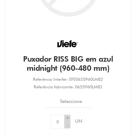
Puxador RISS BIG em azul
midnight (960-480 mm)
Referência Interfer:
EFE0655960LM82
Referência fabricante:
0655960LM82
Seleccione
+
UN
-