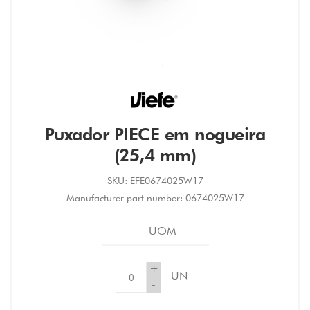
Puxador PIECE em nogueira
(25,4 mm)
SKU:
EFE0674025W17
Manufacturer part number:
0674025W17
UOM
+
UN
-