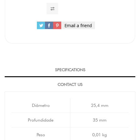
Email a friend
SPECIFICATIONS
CONTACT US
Diâmetro
25,4 mm
Profundidade
35 mm
Peso
0,01 kg