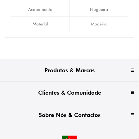
Acabamento
Nogueira
Material
Madeira
Produtos & Marcas
Clientes & Comunidade
Sobre Nós & Contactos