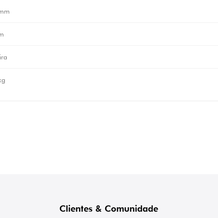
 mm
m
ira
kg
Clientes & Comunidade