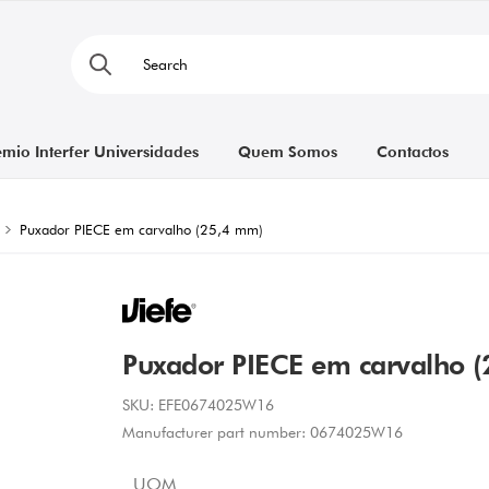
émio Interfer Universidades
Quem Somos
Contactos
Puxador PIECE em carvalho (25,4 mm)
Puxador PIECE em carvalho 
SKU:
EFE0674025W16
Manufacturer part number:
0674025W16
UOM