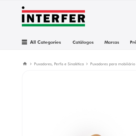
All Categories
Catálogos
Marcas
Pr
Puxadores, Perfis e Sinalética
Puxadores para mobiliário