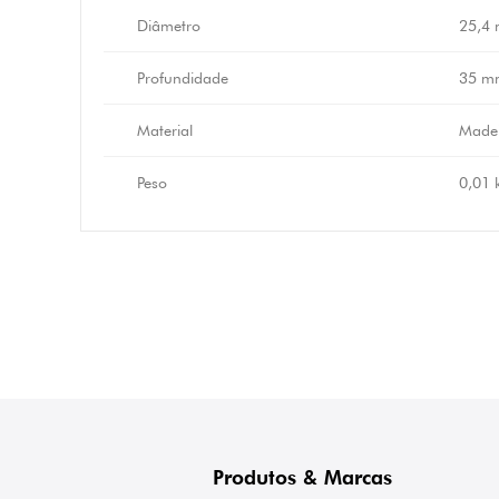
Diâmetro
25,4
Profundidade
35 m
Material
Made
Peso
0,01 
Produtos & Marcas