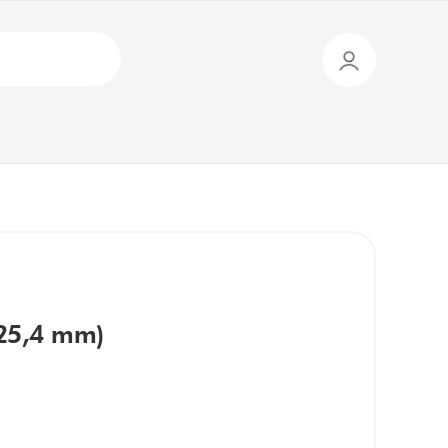
(25,4 mm)