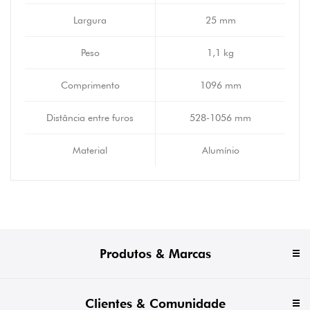
Largura
25 mm
Peso
1,1 kg
Comprimento
1096 mm
Distância entre furos
528-1056 mm
Material
Alumínio
Produtos & Marcas
Clientes & Comunidade