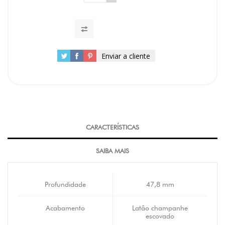
Enviar a cliente
CARACTERÍSTICAS
SAIBA MAIS
Profundidade
47,8 mm
Acabamento
Latão champanhe
escovado