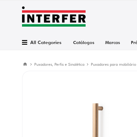
All Categories
Catálogos
Marcas
Pr
Puxadores, Perfis e Sinalética
Puxadores para mobiliário