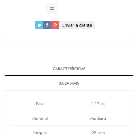
Enviar a cliente
CARACTERÍSTICAS
SAIBA MAIS
Peso
1,17 kg
Material
Madeira
Largura
28 mm