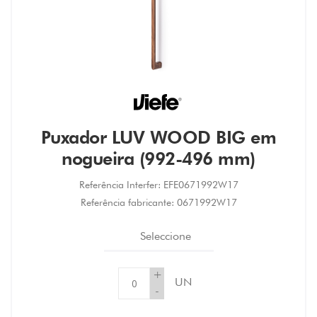
Puxador LUV WOOD BIG em
nogueira (992-496 mm)
Referência Interfer:
EFE0671992W17
Referência fabricante:
0671992W17
Seleccione
+
UN
-