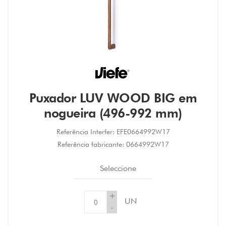
Puxador LUV WOOD BIG em
nogueira (496-992 mm)
Referência Interfer:
EFE0664992W17
Referência fabricante:
0664992W17
Seleccione
+
UN
-