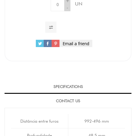
+
UN
-
Email a friend
SPECIFICATIONS
CONTACT US
Distância entre furos
992-496 mm
Profundidade
48,5 mm