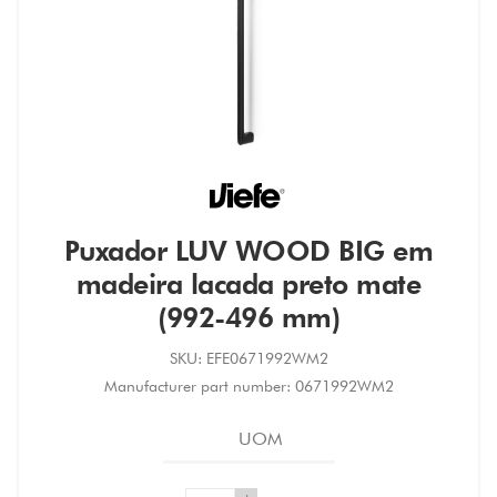
Puxador LUV WOOD BIG em
madeira lacada preto mate
(992-496 mm)
SKU:
EFE0671992WM2
Manufacturer part number:
0671992WM2
UOM