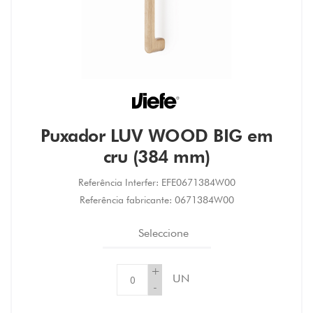
Puxador LUV WOOD BIG em
cru (384 mm)
Referência Interfer:
EFE0671384W00
Referência fabricante:
0671384W00
Seleccione
+
UN
-