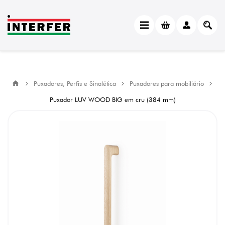
Puxadores, Perfis e Sinalética
Puxadores para mobiliário
Puxador LUV WOOD BIG em cru (384 mm)