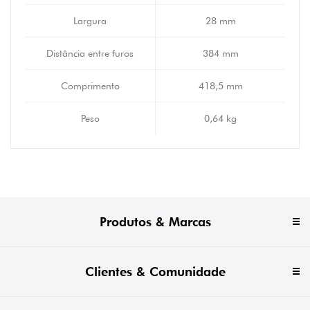
Largura
28 mm
Distância entre furos
384 mm
Comprimento
418,5 mm
Peso
0,64 kg
Produtos & Marcas
Clientes & Comunidade