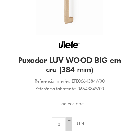
Puxador LUV WOOD BIG em
cru (384 mm)
Referência Interfer:
EFE0664384W00
Referência fabricante:
0664384W00
Seleccione
+
UN
-