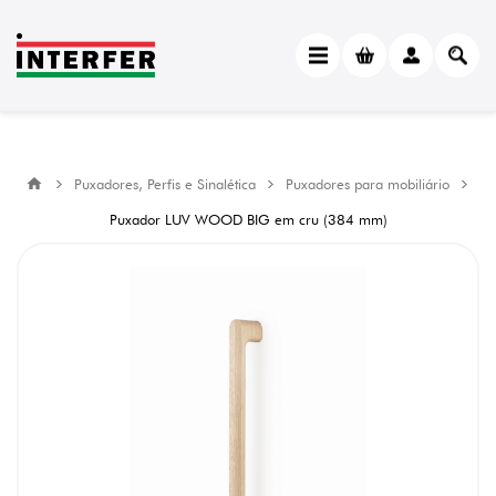
Puxadores, Perfis e Sinalética
Puxadores para mobiliário
Puxador LUV WOOD BIG em cru (384 mm)