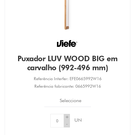
Puxador LUV WOOD BIG em
carvalho (992-496 mm)
Referência Interfer:
EFE0665992W16
Referência fabricante:
0665992W16
Seleccione
+
UN
-