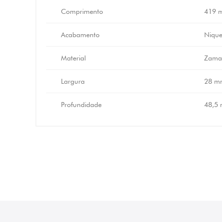
Comprimento
419 
Acabamento
Nique
Material
Zama
Largura
28 m
Profundidade
48,5