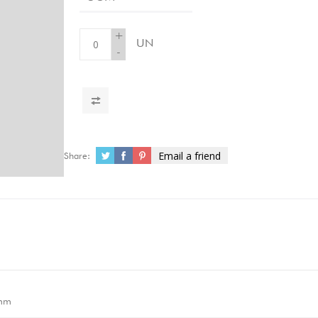
+
UN
-
Email a friend
Share:
mm