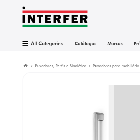
All Categories
Catálogos
Marcas
Pr
Puxadores, Perfis e Sinalética
Puxadores para mobiliário