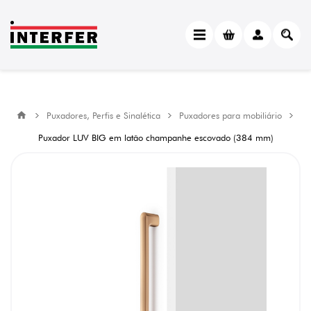
Puxadores, Perfis e Sinalética
Puxadores para mobiliário
Puxador LUV BIG em latão champanhe escovado (384 mm)