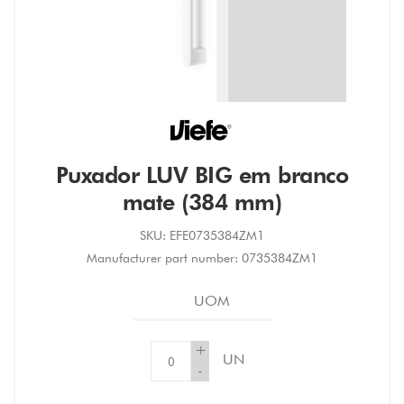
Puxador LUV BIG em branco
mate (384 mm)
SKU:
EFE0735384ZM1
Manufacturer part number:
0735384ZM1
UOM
+
UN
-