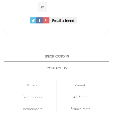
Email a friend
SPECIFICATIONS
CONTACT US
Material
Zamak
Profundidade
48,5 mm
Acabamento
Branco mate