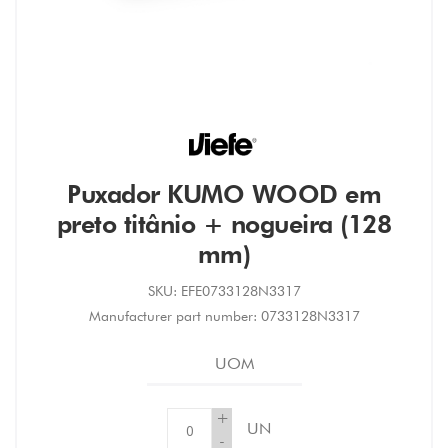
Puxador KUMO WOOD em
preto titânio + nogueira (128
mm)
SKU:
EFE0733128N3317
Manufacturer part number:
0733128N3317
UOM
+
UN
-