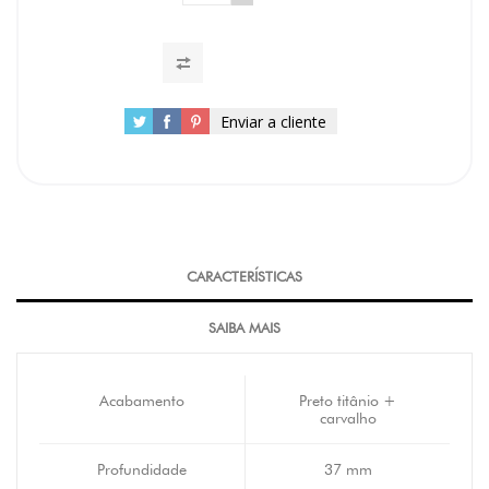
Enviar a cliente
CARACTERÍSTICAS
SAIBA MAIS
Acabamento
Preto titânio +
carvalho
Profundidade
37 mm