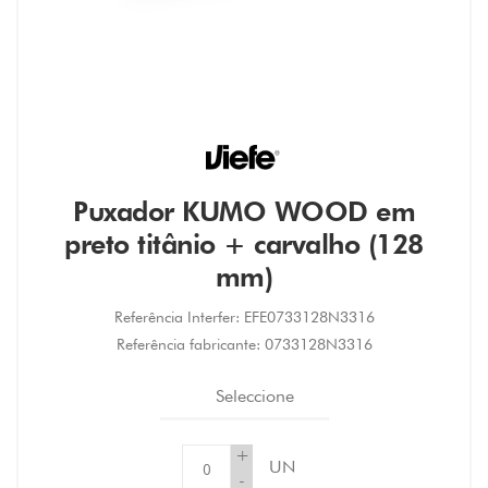
Puxador KUMO WOOD em
preto titânio + carvalho (128
mm)
Referência Interfer:
EFE0733128N3316
Referência fabricante:
0733128N3316
Seleccione
+
UN
-