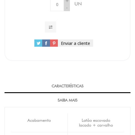
+
UN
-
Enviar a cliente
CARACTERÍSTICAS
SAIBA MAIS
Acabamento
Latão escovado
lacado + carvalho