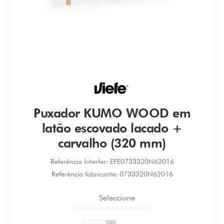
Puxador KUMO WOOD em
latão escovado lacado +
carvalho (320 mm)
Referência Interfer:
EFE0733320N62016
Referência fabricante:
0733320N62016
Seleccione