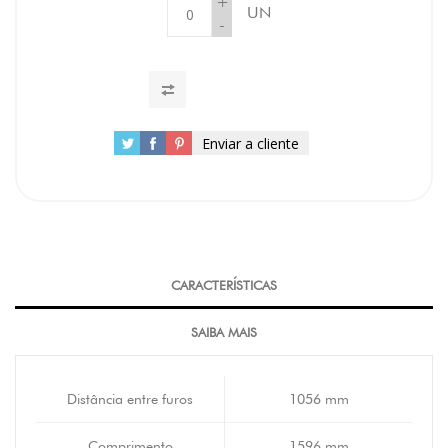
+
UN
-
Enviar a cliente
CARACTERÍSTICAS
SAIBA MAIS
Distância entre furos
1056 mm
Comprimento
1596 mm