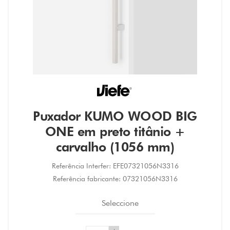
Puxador KUMO WOOD BIG
ONE em preto titânio +
carvalho (1056 mm)
Referência Interfer:
EFE07321056N3316
Referência fabricante:
07321056N3316
Seleccione