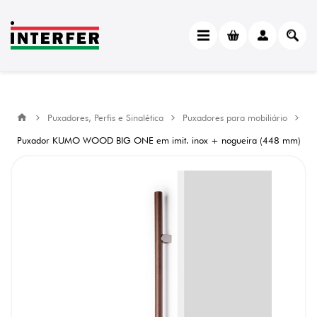
Puxadores, Perfis e Sinalética
Puxadores para mobiliário
Puxador KUMO WOOD BIG ONE em imit. inox + nogueira (448 mm)