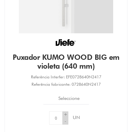
Puxador KUMO WOOD BIG em
violeta (640 mm)
Referência Interfer:
EFE0728640N2417
Referência fabricante:
0728640N2417
Seleccione
+
UN
-