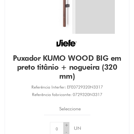
Puxador KUMO WOOD BIG em
preto titânio + nogueira (320
mm)
Referência Interfer:
EFE0729320N3317
Referência fabricante:
0729320N3317
Seleccione
+
UN
-