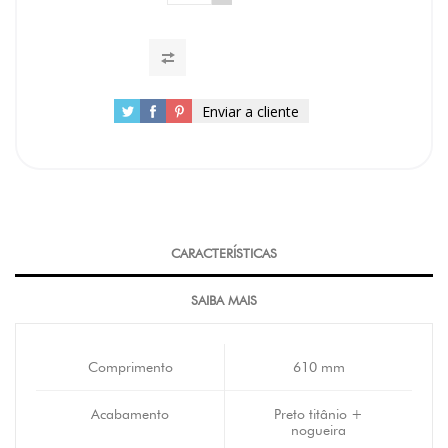
Enviar a cliente
CARACTERÍSTICAS
SAIBA MAIS
Comprimento
610 mm
Acabamento
Preto titânio +
nogueira