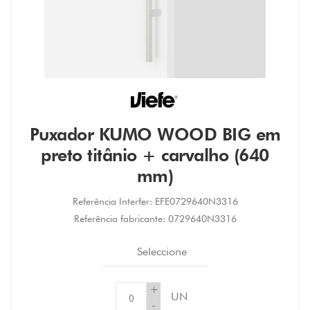
Puxador KUMO WOOD BIG em
preto titânio + carvalho (640
mm)
Referência Interfer:
EFE0729640N3316
Referência fabricante:
0729640N3316
Seleccione
+
UN
-