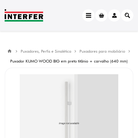
Puxadores, Perfis e Sinalética
Puxadores para mobiliário
Puxador KUMO WOOD BIG em preto titânio + carvalho (640 mm)