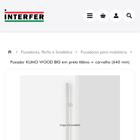
Puxadores, Perfis e Sinalética
Puxadores para mobiliário
Puxador KUMO WOOD BIG em preto titânio + carvalho (640 mm)